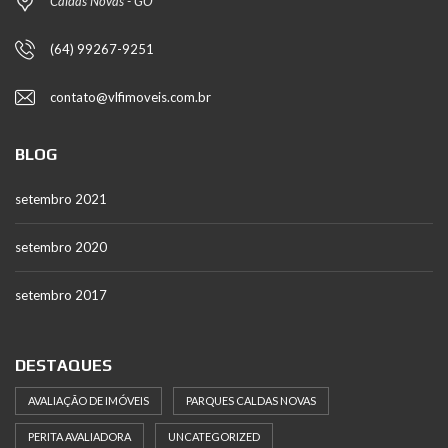
Caldas Novas - GO
(64) 99267-9251
contato@vlfimoveis.com.br
BLOG
setembro 2021
setembro 2020
setembro 2017
DESTAQUES
AVALIAÇÃO DE IMÓVEIS
PARQUES CALDAS NOVAS
PERITA AVALIADORA
UNCATEGORIZED