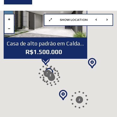
SHOW LOCATION
Casa de alto padrão em Caldas Novas(GO)
R$1.500.000
2
2
2
2