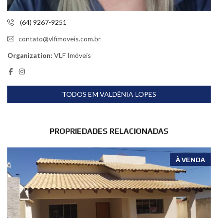
(64) 9267-9251
contato@vlfimoveis.com.br
Organization:
VLF Imóveis
TODOS EM VALDÊNIA LOPES
PROPRIEDADES RELACIONADAS
À VENDA