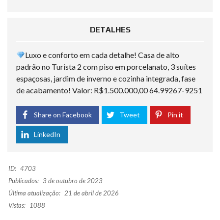
DETALHES
Luxo e conforto em cada detalhe! Casa de alto
padrão no Turista 2 com piso em porcelanato, 3 suítes
espaçosas, jardim de inverno e cozinha integrada, fase
de acabamento! Valor: R$1.500.000,00 64.99267-9251
Share on Facebook
Tweet
Pin it
LinkedIn
ID:
4703
Publicados:
3 de outubro de 2023
Última atualização:
21 de abril de 2026
Vistas:
1088