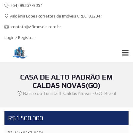
(64) 99267-9251
Valdênia Lopes corretora de Imóveis CRECI 032341
contato@vlfimoveis.com.br
Login / Registrar
CASA DE ALTO PADRÃO EM
CALDAS NOVAS(GO)
Bairro do Turista II, Caldas Novas - GO, Brasil
R$1.500.000
(64) 9267-9251