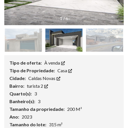
1
/
6
Tipo de oferta:
À venda
Tipo de Propriedade:
Casa
Cidade:
Caldas Novas
Bairro:
turista 2
Quarto(s):
3
Banheiro(s):
3
Tamanho da propriedade:
200 M²
Ano:
2023
Tamanho do lote:
315 m²