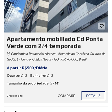
Apartamento mobiliado Ed Ponta
Verde com 2/4 temporada
Condomínio Residencial Alethea - Alameda do Contôrno Ou Jucá de
Godói, 1 - Centro, Caldas Novas - GO, 75690-000, Brasil
A partir R$500 /Diária
Quarto(s):
2
Banheiro(s):
2
Tamanho da propriedade:
57 M²
COMPARE
DETAILS
2 meses ago