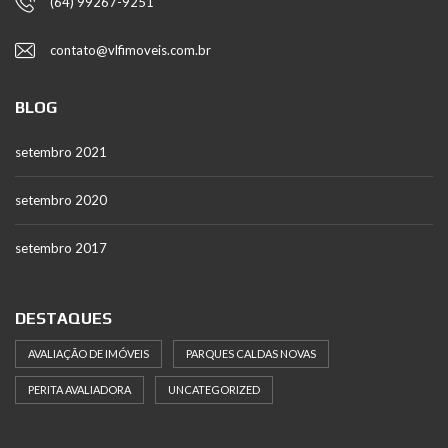
(64) 99267-9251
contato@vlfimoveis.com.br
BLOG
setembro 2021
setembro 2020
setembro 2017
DESTAQUES
AVALIAÇÃO DE IMÓVEIS
PARQUES CALDAS NOVAS
PERITA AVALIADORA
UNCATEGORIZED