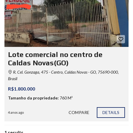
Lote comercial no centro de
Caldas Novas(GO)
R. Cel. Gonzaga, 475 - Centro, Caldas Novas - GO, 75690-000,
Brasil
R$1.800.000
Tamanho da propriedade:
760 M²
COMPARE
DETAILS
4 anos ago
1 results