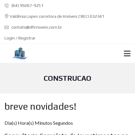
(64) 99267-9251
Valdênia Lopes corretora de Imóveis CRECI 032341
contato@vlfimoveis.com.br
Login / Registrar
CONSTRUCAO
breve novidades!
Dia(s) Hora(s) Minutos Segundos