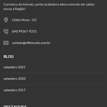
Corretora de Imóveis, perita avaliadora temos imóveis em caldas
novas e Região!
Caldas Novas - GO
(64) 99267-9251
contato@vlfimoveis.com.br
BLOG
setembro 2021
setembro 2020
setembro 2017
DESTAQUES