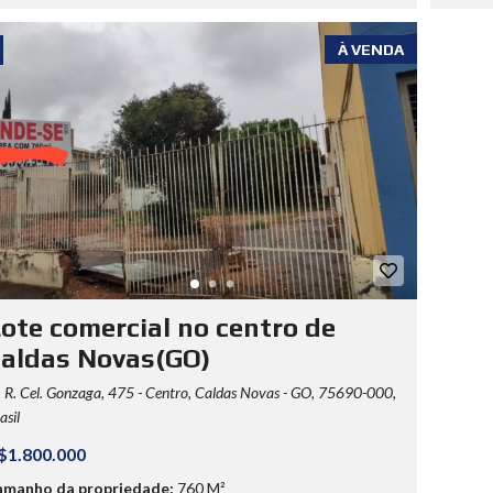
À VENDA
ote comercial no centro de
aldas Novas(GO)
R. Cel. Gonzaga, 475 - Centro, Caldas Novas - GO, 75690-000,
asil
$1.800.000
amanho da propriedade:
760 M²