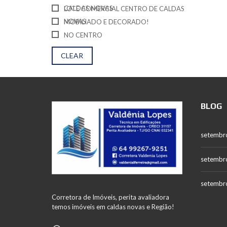
CALDAS NOVAS
LOTE COMERCIAL CENTRO DE CALDAS
NOVAS
MOBILIADO E DECORADO!
NO CENTRO
CLEAR
BLOG
setembr
setembr
setembr
Corretora de Imóveis, perita avaliadora
temos imóveis em caldas novas e Região!