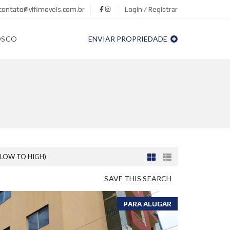
contato@vlfimoveis.com.br
Login / Registrar
OSCO
ENVIAR PROPRIEDADE
(LOW TO HIGH)
SAVE THIS SEARCH
PARA ALUGAR