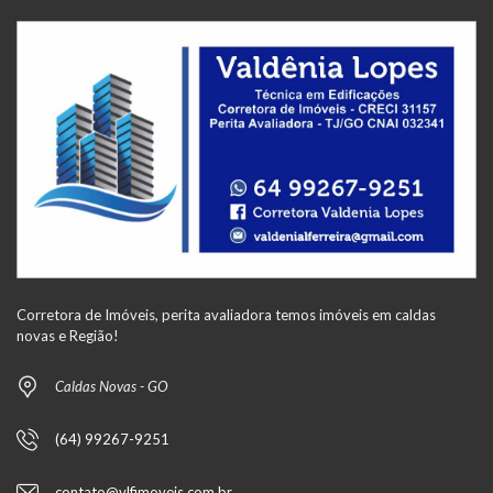
Corretora de Imóveis, perita avaliadora temos imóveis em caldas
novas e Região!
Caldas Novas - GO
(64) 99267-9251
contato@vlfimoveis.com.br