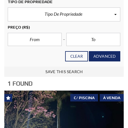
TIPO DE PROPRIEDADE
Tipo De Propriedade
PREÇO
(R$)
CLEAR
ADVANCED
SAVE THIS SEARCH
1 FOUND
C/ PISCINA
À VENDA