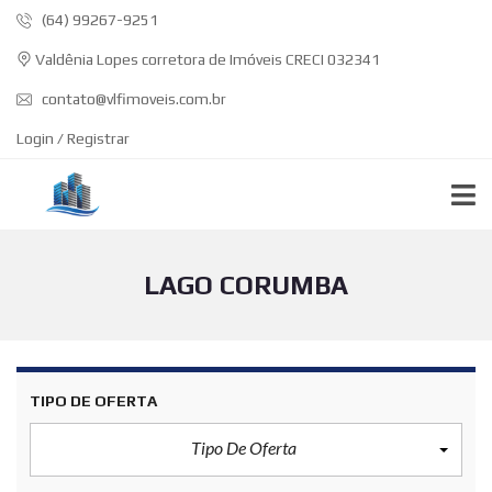
(64) 99267-9251
Valdênia Lopes corretora de Imóveis CRECI 032341
contato@vlfimoveis.com.br
Login / Registrar
LAGO CORUMBA
TIPO DE OFERTA
Tipo De Oferta